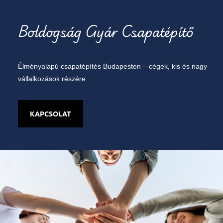
Boldogság Gyár Csapatépítő
Élményalapú csapatépítés Budapesten – cégek, kis és nagy
vállalkozások részére
KAPCSOLAT