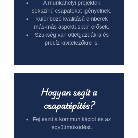
A munkahelyi projektek
sokszínű csapatokat igényelnek.
Különböző kvalitású emberek
más-más aspektusban erősek.
Szükség van ötletgazdákra és
precíz kivitelezőkre is.
Hogyan segít a
csapatépítés?
Fejleszti a kommunikációt és az
együttműködést.