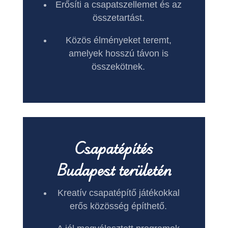
Erősíti a csapatszellemet és az
összetartást.
Közös élményeket teremt,
amelyek hosszú távon is
összekötnek.
Csapatépítés
Budapest területén
Kreatív csapatépítő játékokkal
erős közösség építhető.