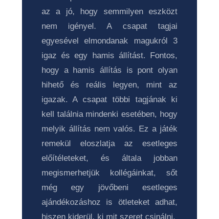
az a jó, hogy semmilyen eszközt
nem igényel. A csapat tagjai
egyesével elmondanak magukról 3
igaz és egy hamis állítást. Fontos,
hogy a hamis állítás is pont olyan
hihető és reális legyen, mint az
igazak. A csapat többi tagjának ki
kell találnia mindenki esetében, hogy
melyik állítás nem valós. Ez a játék
remekül eloszlatja az esetleges
előítéleteket, és általa jobban
megismerhetjük kollégáinkat, sőt
még egy jövőbeni esetleges
ajándékozáshoz is ötleteket adhat,
hiszen kiderül, ki mit szeret csinálni.