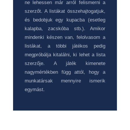
ne lehessen már arról felismerni a
szerzőt. A listákat összehajtogatjuk,
és bedobjuk egy kupacba (esetleg
kalapba, zacskóba stb.). Amikor
mindenki készen van, felolvasom a
listákat, a többi játékos pedig
megpróbálja kitalálni, ki lehet a lista
szerzője. A játék kimenete
nagymértékben függ attól, hogy a
munkatársak mennyire ismerik
egymást.