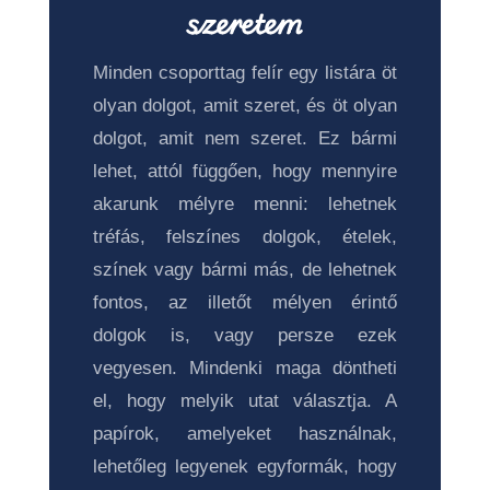
szeretem
Minden csoporttag felír egy listára öt
olyan dolgot, amit szeret, és öt olyan
dolgot, amit nem szeret. Ez bármi
lehet, attól függően, hogy mennyire
akarunk mélyre menni: lehetnek
tréfás, felszínes dolgok, ételek,
színek vagy bármi más, de lehetnek
fontos, az illetőt mélyen érintő
dolgok is, vagy persze ezek
vegyesen. Mindenki maga döntheti
el, hogy melyik utat választja. A
papírok, amelyeket használnak,
lehetőleg legyenek egyformák, hogy