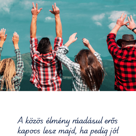
A közös élmény ráadásul erős
kapocs lesz majd, ha pedig jól