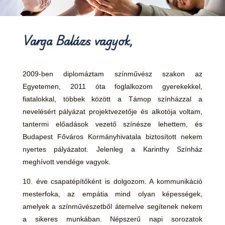
Varga Balázs vagyok,
2009-ben diplomáztam színművész szakon az
Egyetemen, 2011 óta foglalkozom gyerekekkel,
fiatalokkal, többek között a Támop színházzal a
nevelésért pályázat projektvezetője és alkotója voltam,
tantermi előadások vezető színésze lehettem, és
Budapest Főváros Kormányhivatala biztosított nekem
nyertes pályázatot. Jelenleg a Karinthy Színház
meghívott vendége vagyok.
10. éve csapatépítőként is dolgozom. A kommunikáció
mesterfoka, az empátia mind olyan képességek,
amelyek a színművészetből átemelve segítenek nekem
a sikeres munkában. Népszerű napi sorozatok