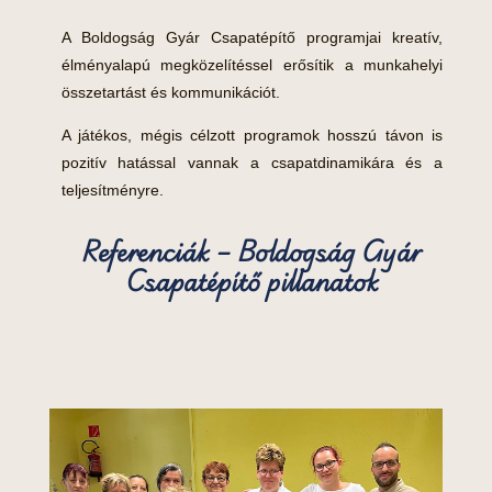
A Boldogság Gyár Csapatépítő programjai kreatív,
élményalapú megközelítéssel erősítik a munkahelyi
összetartást és kommunikációt.
A játékos, mégis célzott programok hosszú távon is
pozitív hatással vannak a csapatdinamikára és a
teljesítményre.
Referenciák – Boldogság Gyár
Csapatépítő pillanatok