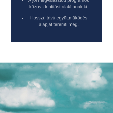
A jól megválasztott programok
közös identitást alakítanak ki.
Hosszú távú együttműködés
alapját teremti meg.