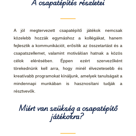
A csapatépítés részletei
A jól megtervezett csapatépítő játékok nemcsak
közelebb hozzák egymáshoz a kollégákat, hanem
fejlesztik a kommunikációt, erősítik az összetartást és a
csapatszellemet, valamint motiválóan hatnak a közös
célok elérésében. Éppen ezért szervezőként
törekednünk kell arra, hogy minél élvezetesebb és
kreatívabb programokat kínáljunk, amelyek tanulságait a
mindennapi munkában is hasznosítani tudják a
résztvevők.
Miért van szükség a csapatépítő
játékokra?