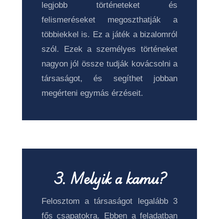
legjobb történeteket és
felismeréseket megoszthatják a
többiekkel is. Ez a játék a bizalomról
szól. Ezek a személyes történeket
nagyon jól össze tudják kovácsolni a
társaságot, és segíthet jobban
megérteni egymás érzéseit.
3.
Melyik a kamu?
Felosztom a társaságot legalább 3
fős csapatokra. Ebben a feladatban