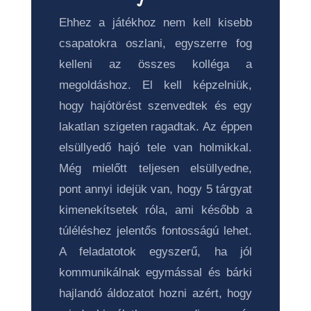
Ehhez a játékhoz nem kell kisebb
csapatokra oszlani, egyszerre fog
kelleni az összes kolléga a
megoldáshoz. El kell képzelniük,
hogy hajótörést szenvedtek és egy
lakatlan szigeten ragadtak. Az éppen
elsüllyedő hajó tele van holmikkal.
Még mielőtt teljesen elsüllyedne,
pont annyi idejük van, hogy 5 tárgyat
kimenekítsetek róla, ami később a
túléléshez jelentős fontosságú lehet.
A feladatotok egyszerű, ha jól
kommunikálnak egymással és bárki
hajlandó áldozatot hozni azért, hogy