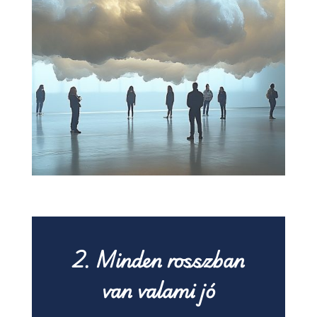
2.
Minden rosszban
van valami jó