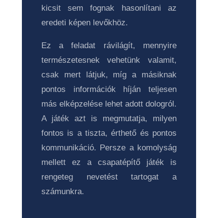
kicsit sem fognak hasonlítani az
eredeti képen levőkhöz.
Ez a feladat rávilágít, mennyire
természetesnek vehetünk valamit,
csak mert látjuk, míg a másiknak
pontos információk híján teljesen
más elképzelése lehet adott dologról.
A játék azt is megmutatja, milyen
fontos is a tiszta, érthető és pontos
kommunikáció. Persze a komolyság
mellett ez a csapatépítő játék is
rengeteg nevetést tartogat a
számunkra.