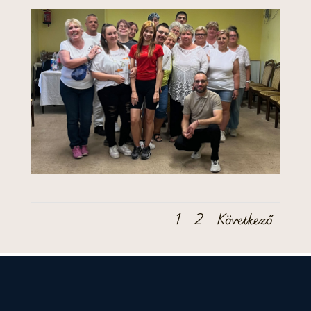
1
2
Következő