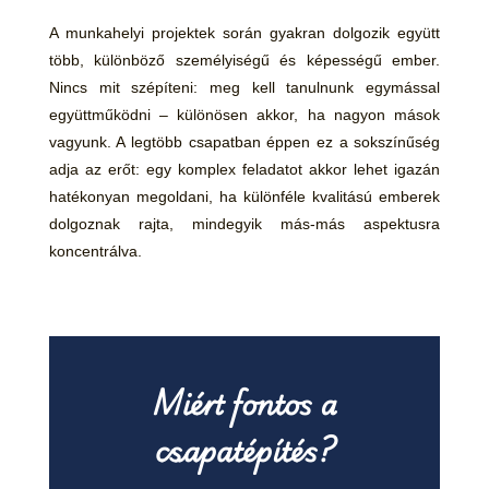
A munkahelyi projektek során gyakran dolgozik együtt
több, különböző személyiségű és képességű ember.
Nincs mit szépíteni: meg kell tanulnunk egymással
együttműködni – különösen akkor, ha nagyon mások
vagyunk. A legtöbb csapatban éppen ez a sokszínűség
adja az erőt: egy komplex feladatot akkor lehet igazán
hatékonyan megoldani, ha különféle kvalitású emberek
dolgoznak rajta, mindegyik más-más aspektusra
koncentrálva.
Miért fontos a
csapatépítés?