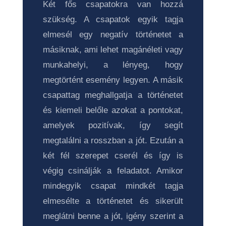
Két fős csapatokra van hozzá
szükség. A csapatok egyik tagja
elmesél egy negatív történetet a
másiknak, ami lehet magánéleti vagy
munkahelyi, a lényeg, hogy
megtörtént esemény legyen. A másik
csapattag meghallgatja a történetet
és kiemeli belőle azokat a pontokat,
amelyek pozitívak, így segít
megtalálni a rosszban a jót. Ezután a
két fél szerepet cserél és így is
végig csinálják a feladatot. Amikor
mindegyik csapat mindkét tagja
elmesélte a történetet és sikerült
meglátni benne a jót, igény szerint a