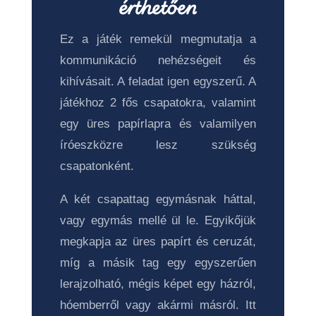
érthetően
Ez a játék remekül megmutatja a
kommunikáció nehézségeit és
kihívásait. A feladat igen egyszerű. A
játékhoz 2 fős csapatokra, valamint
egy üres papírlapra és valamilyen
íróeszközre lesz szükség
csapatonként.
A két csapattag egymásnak háttal,
vagy egymás mellé ül le. Egyikőjük
megkapja az üres papírt és ceruzát,
míg a másik tag egy egyszerűen
lerajzolható, mégis képet egy házról,
hóemberről vagy akármi másról. Itt