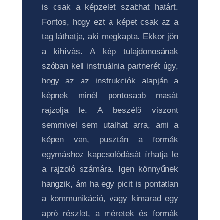
is csak a képzelet szabhat határt.
Fontos, hogy ezt a képet csak az a
tag láthatja, aki megkapta. Ekkor jön
a kihívás. A kép tulajdonosának
szóban kell instruálnia partnerét úgy,
hogy az az instrukciók alapján a
képnek minél pontosabb mását
rajzolja le. A beszélő viszont
semmivel sem utalhat arra, ami a
képen van, pusztán a formák
egymáshoz kapcsolódását írhatja le
a rajzoló számára. Igen könnyűnek
hangzik, ám ha egy picit is pontatlan
a kommunikáció, vagy kimarad egy
apró részlet, a méretek és formák